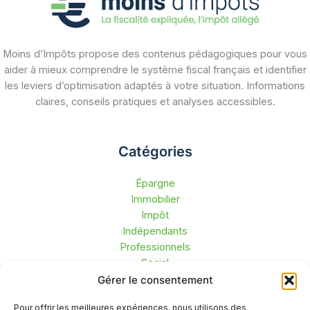
Moins d’Impôts propose des contenus pédagogiques pour vous
aider à mieux comprendre le système fiscal français et identifier
les leviers d’optimisation adaptés à votre situation. Informations
claires, conseils pratiques et analyses accessibles.
Catégories
Épargne
Immobilier
Impôt
Indépendants
Professionnels
Social
Succession
Gérer le consentement
Liens utiles
Pour offrir les meilleures expériences, nous utilisons des