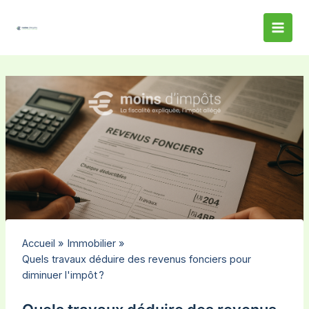
Aller
au
contenu
Accueil
Immobilier
Quels travaux déduire des revenus fonciers pour
diminuer l'impôt ?