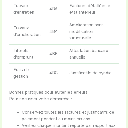
Travaux
Factures détaillées et
4BA
d’entretien
état antérieur
Amélioration sans
Travaux
4BA
modification
d’amélioration
structurelle
Intérêts
Attestation bancaire
4BB
d’emprunt
annuelle
Frais de
4BC
Justificatifs de syndic
gestion
Bonnes pratiques pour éviter les erreurs
Pour sécuriser votre démarche :
Conservez toutes les factures et justificatifs de
paiement pendant au moins six ans.
Vérifiez chaque montant reporté par rapport aux